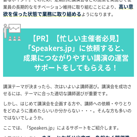
高い意
業員の長期的なモチベーション維持に取り組むことにより、
欲を保った状態で業務に取り組める
ようになります。
【PR】【忙しい主催者必見】
「Speakers.jp」に依頼すると、
成果につながりやすい講演の運営
サポートをしてもらえる！
講演テーマが決まったら、次はいよいよ講師選び。講演会を成功さ
せるには、テーマに合った適切な講師選びが重要です。
しかし、はじめて講演会を企画する方や、講師への依頼・やりとり
をどのように進めたらいいか分からない・・・。そんな方も多いの
ではないでしょうか。
ここでは、「Speakers.jp」によるサポートをご紹介します。