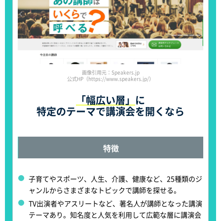
画像引用元：Speakers.jp
公式HP（https://www.speakers.jp/）
「幅広い層」
に
特定のテーマで講演会を開くなら
特徴
子育てやスポーツ、人生、介護、健康など、
25種類のジ
ャンルからさまざまなトピックで講師を探せる
。
TV出演者やアスリートなど、著名人が講師となった講演
テーマあり。
知名度と人気を利用して広範な層に講演会