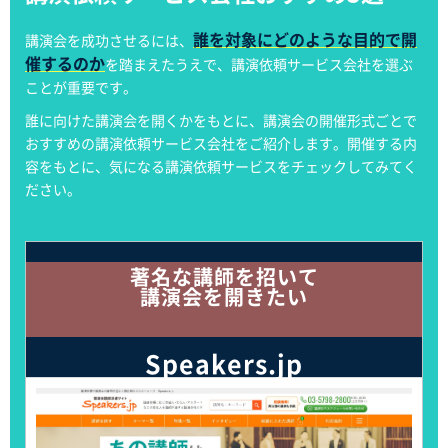
誰を対象にどのような目的で開
講演会を成功させるには、
催するのか
を踏まえたうえで、講演依頼サービス会社を選ぶ
ことが重要です。
誰に向けた講演会を開くかをもとに、講演会の開催形式ごとで
おすすめの講演依頼サービス会社をご紹介します。開催する内
容をもとに、気になる講演依頼サービスをチェックしてみてく
ださい。
著名な講師を招いて
講演会を開きたい
Speakers.jp