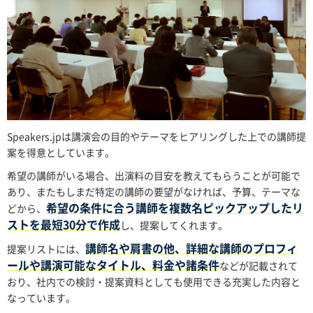
Speakers.jpは講演会の目的やテーマをヒアリングした上での講師提
案を得意としています。
希望の講師がいる場合、出演料の目安を教えてもらうことが可能で
あり、またもしまだ特定の講師の要望がなければ、予算、テーマな
希望の条件に合う講師を複数名ピックアップしたリ
どから、
ストを最短30分で作成
し、提案してくれます。
講師名や肩書の他、詳細な講師のプロフィ
提案リストには、
ールや講演可能なタイトル、料金や諸条件
などが記載されて
おり、社内での検討・提案資料としても使用できる充実した内容と
なっています。