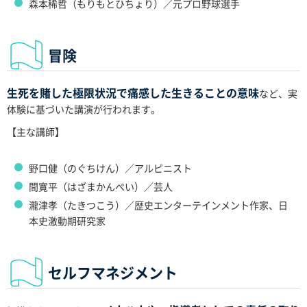
森本稀哲（もりもとひちょり）／元プロ野球選手
冒険
生死を賭した極限状況で痛感した生きることの意味
など、実
体験に基づいた講演が行われます。
【主な講師】
野口健（のぐちけん）／アルピニスト
間寛平（はざまかんぺい）／芸人
瀧津孝（たきつこう）／歴史エンターテインメント作家、日
本史激動期研究家
セルフマネジメント