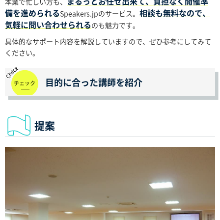
まるっとお任せ出来て、負担なく開催準
本業で忙しい方も、
備を進められる
相談も無料なので、
Speakers.jpのサービス。
気軽に問い合わせられる
のも魅力です。
具体的なサポート内容を解説していますので、ぜひ参考にしてみて
ください。
目的に合った講師を紹介
提案