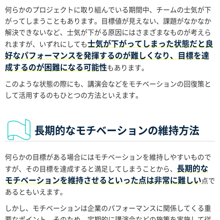
何らかのプロジェクトに取り組んでいる期間中、チームの士気が下
がってしまうこともあります。目標値が見えない、課題がなかなか
解決できないなど、士気が下がる原因にはさまざまなものが考えら
士気が下がってしまった状態だと良
れますが、いずれにしても
好なパフォーマンスを発揮するのが難しくなり、目標を達
成するのが困難になる可能性
もあります。
このような状態の際にも、講演会などをモチベーションの回復策と
して活用するのもひとつの方法といえます。
長期的なモチベーションの維持方法
何らかの目標がある場合にはモチベーションを維持しやすいもので
長期的な
すが、その目標を達成すると満足してしまうことから、
モチベーションを維持させるといった点は非常に難しい
点で
あるともいえます。
しかし、モチベーションは企業のパフォーマンスに関係してくる重
要なポイント。そのため、定期的に講演会などの施策を実施して従