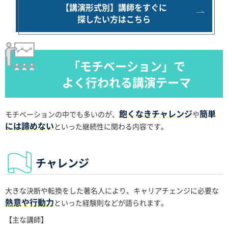
【講演形式別】講師をすぐに
探したい方はこちら
「モチベーション」で
よく行われる講演テーマ
飽くなきチャレンジ
簡単
モチベーションの中でも多いのが、
や
には諦めない
といった継続性に関わる内容です。
チャレンジ
大きな決断や転換をした著名人により、キャリアチェンジに必要な
熱意や行動力
といった経験則などが語られます。
【主な講師】