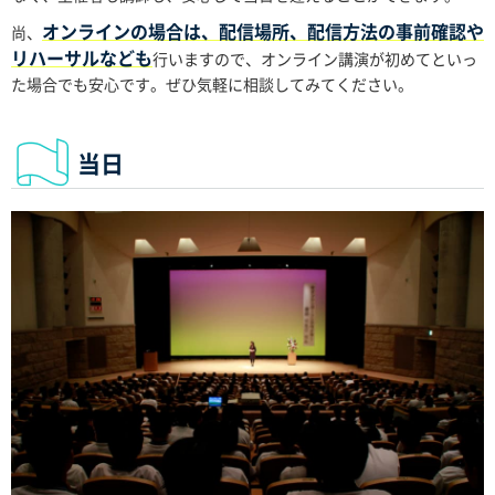
オンラインの場合は、配信場所、配信方法の事前確認や
尚、
リハーサルなども
行いますので、オンライン講演が初めてといっ
た場合でも安心です。ぜひ気軽に相談してみてください。
当日