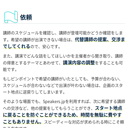
依頼
講師のスケジュールを確認し、講師が登壇可能かどうか確認をしま
代替講師の提案、交渉ま
す。希望の講師が出演できない場合は、
でしてくれる
ので、安心です。
また、講演でどんな話をしてほしいかを主催者から聞き取り、講師
講演内容の調整
の得意とするテーマとあわせて、
をすることも可
能です。
もしピンポイントで希望の講師がいたとしても、予算が合わない、
スケジュールが合わないなどで出演が叶わない場合は、企画のスタ
ート地点に逆戻りしてしまいます。
そのような場面でも、Speakers.jpを利用すれば、次に希望する講師
スタート地点
への交渉など、他の提案をしてもらうことができ、
に戻ることを防ぐことができるため、時間を無駄に費やす
こともありません。
スピーディーな対応が求められる時にこそ頼