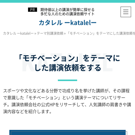
期待値以上の講演が簡単に探せる
多忙な人のための講演依頼サイト
カタレル ーkatalelー
カタレル ーkatalelー
»
テーマ別講演依頼
»
「モチベーション」をテーマにした講演依頼
「モチベーション」をテーマに
した講演依頼をする
スポーツや文化などある分野で功成り名を挙げた講師が、その課程
で意識した「モチベーション」という講演テーマについてリサー
チ。講演依頼会社の公式HPをリサーチして、人気講師の肩書きや講
演内容などを紹介します。