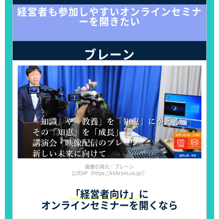
経営者も参加しやすいオンラインセミナ
ーを開きたい
ブレーン
画像引用元：ブレーン
公式HP（https://kkbrain.co.jp/）
「経営者向け」
に
オンラインセミナーを開くなら