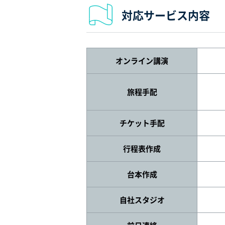
対応サービス内容
オンライン講演
旅程手配
チケット手配
行程表作成
台本作成
自社スタジオ