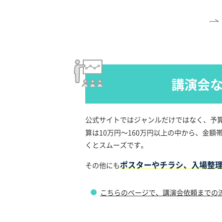
講演会
公式サイトではジャンルだけではなく、予
算は10万円～160万円以上の中から、金
くとスムーズです。
ポスターやチラシ、入場整
その他にも
こちらのページで、講演会依頼までの