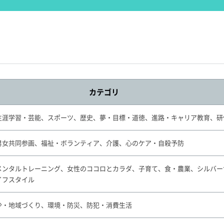
カテゴリ
生涯学習・芸能、スポーツ、歴史、夢・目標・道徳、進路・キャリア教育、研
男女共同参画、福祉・ボランティア、介護、心のケア・自殺予防
メンタルトレーニング、女性のココロとカラダ、子育て、食・農業、シルバー
イフスタイル
少・地域づくり、環境・防災、防犯・消費生活