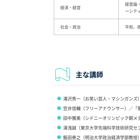
経営論
経済・経営
ーシテ
社会・政治
平和、
主な講師
滝沢秀一（お笑い芸人・マシンガンズ
笠井信輔（フリーアナウンサー）／「
田中雅美（シドニーオリンピック銅メ
湯浅誠（東京大学先端科学技術研究セ
飯田泰之（明治大学政治経済学部教授