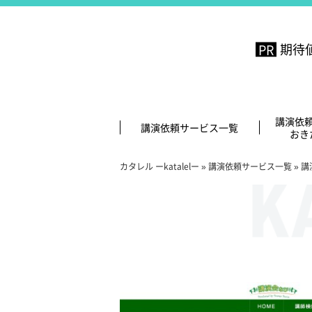
期待
講演依
講演依頼サービス一覧
おき
カタレル ーkatalelー
»
講演依頼サービス一覧
»
講