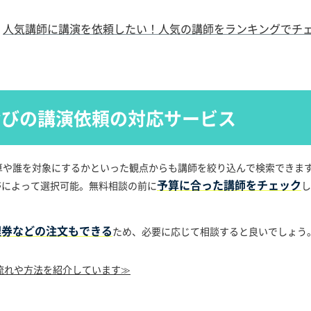
人気講師に講演を依頼したい！
人気の講師をランキングで
チ
なびの講演依頼の対応サービス
算や誰を対象にするかといった観点からも講師を絞り込んで検索できま
予算に合った講師をチェック
額帯によって選択可能。無料相談の前に
し
理券などの注文もできる
ため、必要に応じて相談すると良いでしょう
流れや方法を紹介しています≫