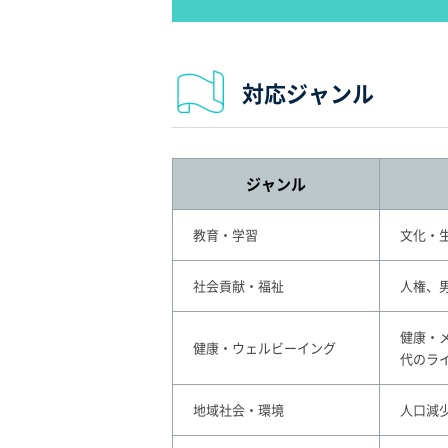
対応ジャンル
ジャンル
教育・学習
文化・
社会貢献・福祉
人権、
健康・
健康・ウェルビーイング
代のラ
地域社会・環境
人口減