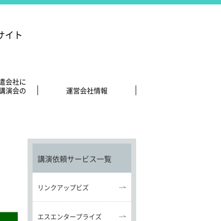
サイト
遣会社に
講演会の
運営会社情報
！
講演依頼サービス一覧
リンクアップビズ
エスエンタープライズ