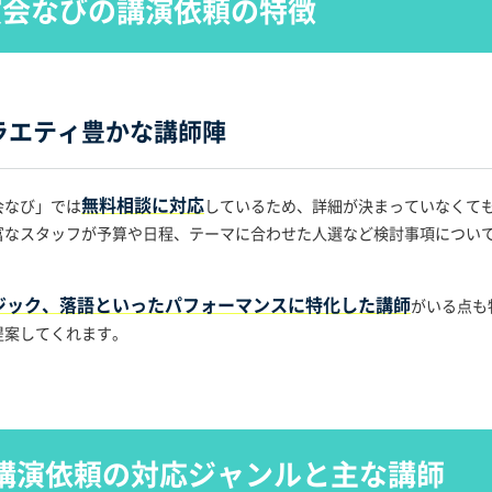
演会なびの講演依頼の特徴
ラエティ豊かな講師陣
無料相談に対応
会なび」では
しているため、詳細が決まっていなくて
富なスタッフが予算や日程、テーマに合わせた人選など検討事項につい
ジック、落語といったパフォーマンスに特化した講師
がいる点も
提案してくれます。
講演依頼の対応ジャンルと主な講師