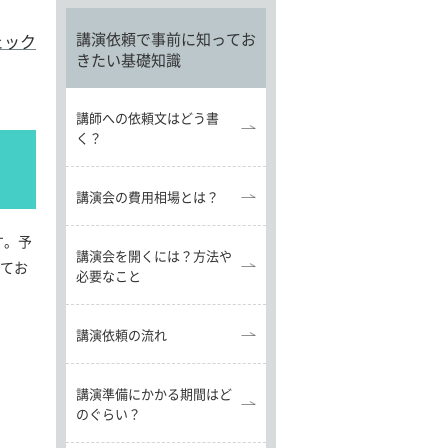
講演依頼で事前に知ってお
ェック
きたい基礎知識
講師への依頼文はどう書
く？
講演会の費用相場とは？
す。予
講演会を開くには？方法や
てお
必要なこと
。
講演依頼の流れ
講演準備にかかる期間はど
のぐらい？