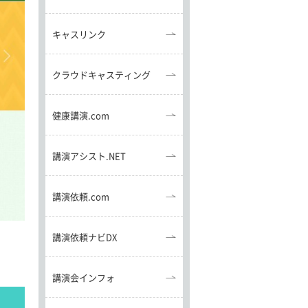
キャスリンク
クラウドキャスティング
健康講演.com
講演アシスト.NET
講演依頼.com
講演依頼ナビDX
講演会インフォ