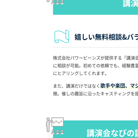
講
嬉しい無料相談&バ
株式会社パワービーンズが提供する「講演
に相談が可能。初めての依頼でも、経験豊
にヒアリングしてくれます。
歌手や楽団、マ
また、講演だけではなく
徴。催しの趣旨に沿ったキャスティングを
講演会なびの