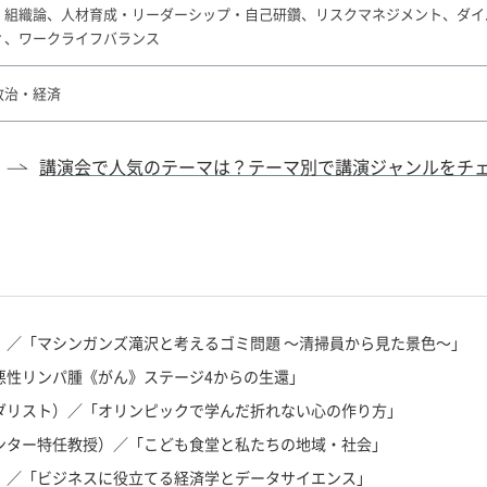
・組織論、人材育成・リーダーシップ・自己研鑽、リスクマネジメント、ダイ
ィ、ワークライフバランス
政治・経済
講演会で人気のテーマは？
テーマ別で講演ジャンルを
チ
）／「マシンガンズ滝沢と考えるゴミ問題 ～清掃員から見た景色～」
悪性リンパ腫《がん》ステージ4からの生還」
ダリスト）／「オリンピックで学んだ折れない心の作り方」
ンター特任教授）／「こども食堂と私たちの地域・社会」
）／「ビジネスに役立てる経済学とデータサイエンス」