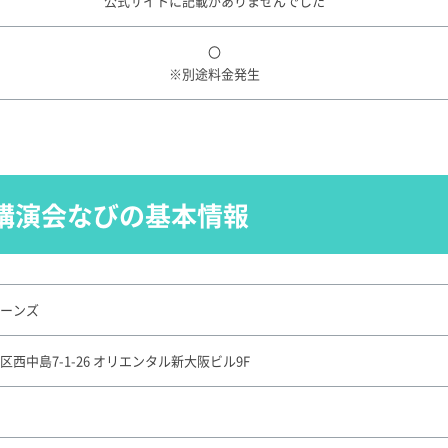
公式サイトに記載がありませんでした
〇
※別途料金発生
講演会なびの基本情報
ーンズ
西中島7-1-26 オリエンタル新大阪ビル9F