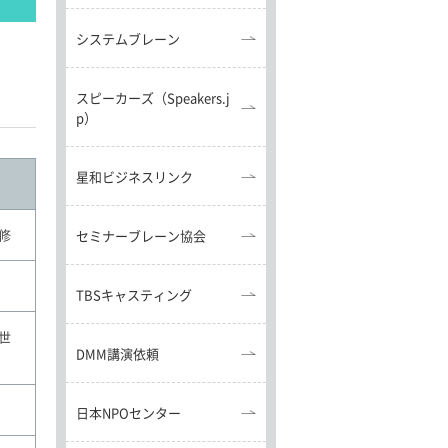
システムブレーン
スピーカーズ（Speakers.j
p）
星和ビジネスリンク
修
セミナーブレーン協会
TBSキャスティング
世
DMM講演依頼
日本NPOセンター