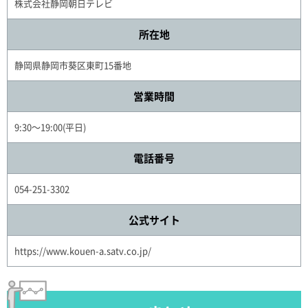
株式会社静岡朝日テレビ
所在地
静岡県静岡市葵区東町15番地
営業時間
9:30～19:00(平日)
電話番号
054-251-3302
公式サイト
https://www.kouen-a.satv.co.jp/