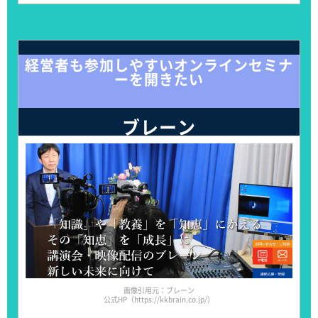
経営者も参加しやすいオンラインセミナ
ーを開きたい
ブレーン
画像引用元：ブレーン
公式HP（https://kkbrain.co.jp/）