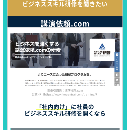
ビジネススキル研修を開きたい
講演依頼.com
画像引用元：講演依頼.com
公式HP（https://www.kouenirai.com/training/）
「社内向け」
に社員の
ビジネススキル研修を開くなら