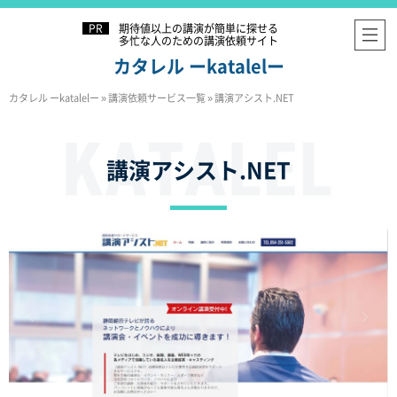
期待値以上の講演が簡単に探せる
多忙な人のための講演依頼サイト
カタレル ーkatalelー
カタレル ーkatalelー
»
講演依頼サービス一覧
»
講演アシスト.NET
講演アシスト.NET