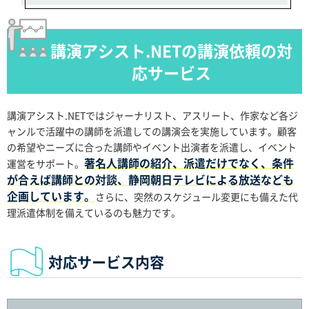
講演アシスト.NETの講演依頼の対
応サービス
講演アシスト.NETではジャーナリスト、アスリート、作家など各ジ
ャンルで活躍中の講師を派遣しての講演会を実施しています。顧客
の希望やニーズに合った講師やイベント出演者を派遣し、イベント
著名人講師の紹介、派遣だけでなく、条件
運営をサポート。
が合えば講師との対談、静岡朝日テレビによる放送なども
企画しています。
さらに、突然のスケジュール変更にも備えた代
理派遣体制を備えているのも魅力です。
対応サービス内容