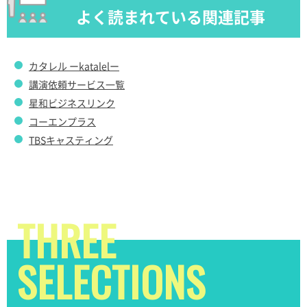
よく読まれている関連記事
カタレル ーkatalelー
講演依頼サービス一覧
星和ビジネスリンク
コーエンプラス
TBSキャスティング
THREE
SELECTIONS