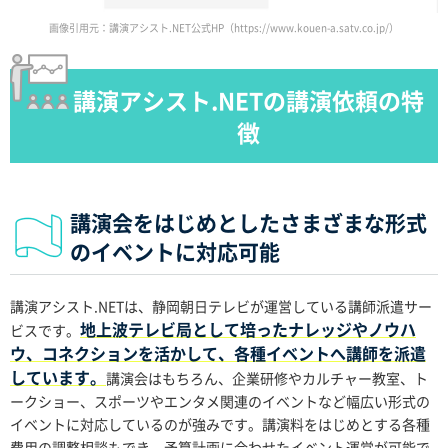
画像引用元：講演アシスト.NET公式HP（https://www.kouen-a.satv.co.jp/）
講演アシスト.NETの講演依頼の特
徴
講演会をはじめとしたさまざまな形式
のイベントに対応可能
講演アシスト.NETは、静岡朝日テレビが運営している講師派遣サー
地上波テレビ局として培ったナレッジやノウハ
ビスです。
ウ、コネクションを活かして、各種イベントへ講師を派遣
しています。
講演会はもちろん、企業研修やカルチャー教室、ト
ークショー、スポーツやエンタメ関連のイベントなど幅広い形式の
イベントに対応しているのが強みです。講演料をはじめとする各種
費用の調整相談もでき、予算計画に合わせたイベント運営が可能で