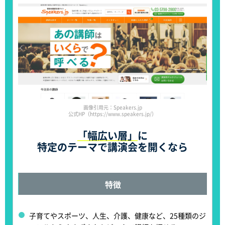
画像引用元：Speakers.jp
公式HP（https://www.speakers.jp/）
「幅広い層」
に
特定のテーマで講演会を開くなら
特徴
子育てやスポーツ、人生、介護、健康など、
25種類のジ