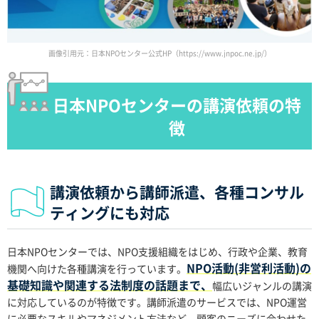
画像引用元：日本NPOセンター公式HP（https://www.jnpoc.ne.jp/）
日本NPOセンターの講演依頼の特
徴
講演依頼から講師派遣、各種コンサル
ティングにも対応
日本NPOセンターでは、NPO支援組織をはじめ、行政や企業、教育
NPO活動(非営利活動)の
機関へ向けた各種講演を行っています。
基礎知識や関連する法制度の話題まで、
幅広いジャンルの講演
に対応しているのが特徴です。講師派遣のサービスでは、NPO運営
に必要なスキルやマネジメント方法など、顧客のニーズに合わせた