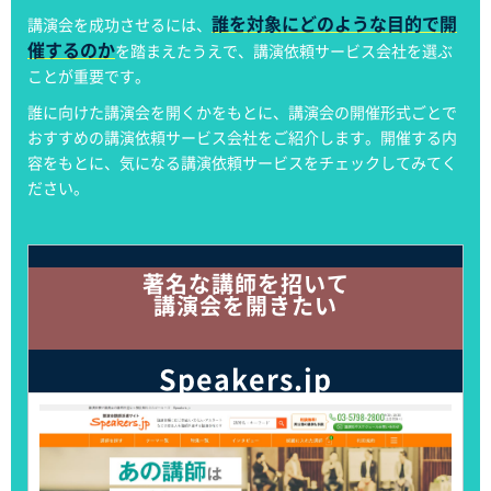
誰を対象にどのような目的で開
講演会を成功させるには、
催するのか
を踏まえたうえで、講演依頼サービス会社を選ぶ
ことが重要です。
誰に向けた講演会を開くかをもとに、講演会の開催形式ごとで
おすすめの講演依頼サービス会社をご紹介します。開催する内
容をもとに、気になる講演依頼サービスをチェックしてみてく
ださい。
著名な講師を招いて
講演会を開きたい
Speakers.jp