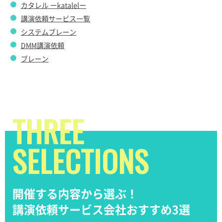
カタレル ーkatalelー
講演依頼サービス一覧
システムブレーン
DMM講演依頼
ブレーン
THREE
SELECTIONS
開催する内容から選ぶ！
講演依頼サービス会社おすすめ3選