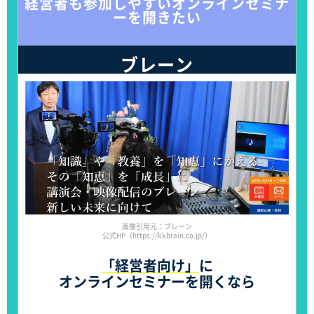
経営者も参加しやすいオンラインセミナ
ーを開きたい
ブレーン
画像引用元：ブレーン
公式HP（https://kkbrain.co.jp/）
「経営者向け」
に
オンラインセミナーを開くなら